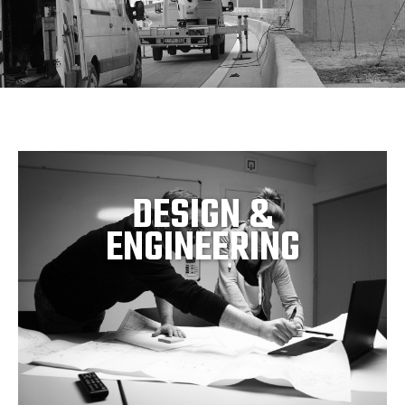
DESIGN &
ENGINEERING