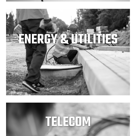
ENERGY & UTILITIES
TELECOM