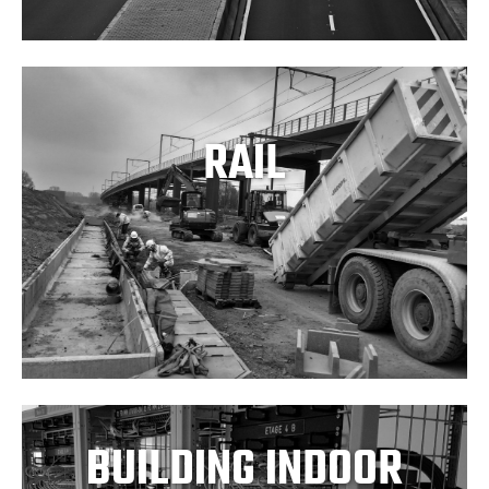
RAIL
BUILDING INDOOR