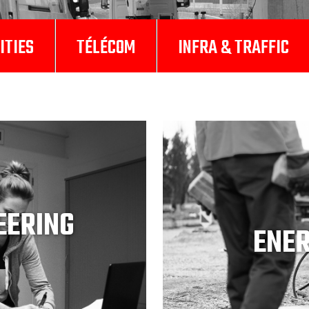
ITIES
TÉLÉCOM
INFRA & TRAFFIC
EERING
ENER