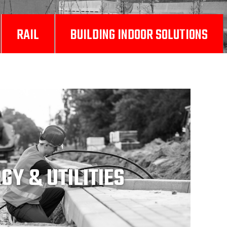
RAIL
BUILDING INDOOR SOLUTIONS
GY & UTILITIES