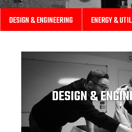
DESIGN & ENGINEERING
ENERGY & UTIL
DESIGN & ENGIN