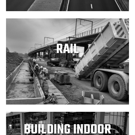
RAIL
BUILDING INDOOR