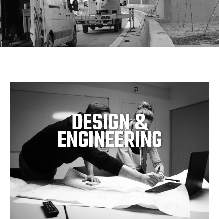
DESIGN &
ENGINEERING