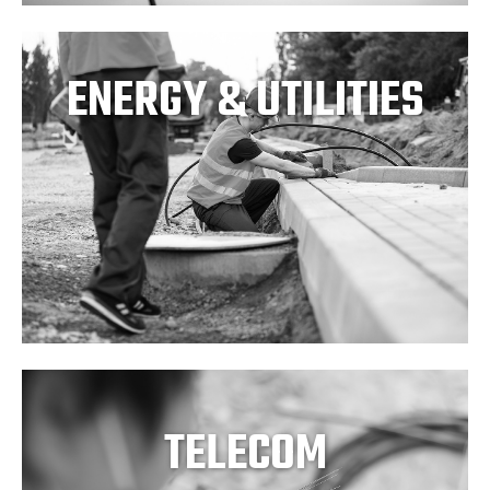
ENERGY & UTILITIES
TELECOM