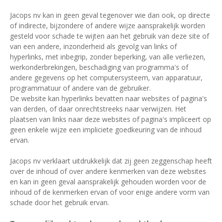
Jacops nv kan in geen geval tegenover wie dan ook, op directe
of indirecte, bijzondere of andere wijze aansprakelijk worden
gesteld voor schade te wijten aan het gebruik van deze site of
van een andere, inzonderheid als gevolg van links of
hyperlinks, met inbegrip, zonder beperking, van alle verliezen,
werkonderbrekingen, beschadiging van programma's of
andere gegevens op het computersysteem, van apparatuur,
programmatuur of andere van de gebruiker.
De website kan hyperlinks bevatten naar websites of pagina's
van derden, of daar onrechtstreeks naar verwijzen. Het
plaatsen van links naar deze websites of pagina's impliceert op
geen enkele wijze een impliciete goedkeuring van de inhoud
ervan.
Jacops nv verklaart uitdrukkelijk dat zij geen zeggenschap heeft
over de inhoud of over andere kenmerken van deze websites
en kan in geen geval aansprakelijk gehouden worden voor de
inhoud of de kenmerken ervan of voor enige andere vorm van
schade door het gebruik ervan.