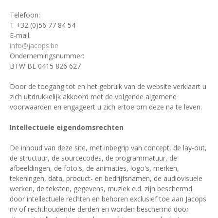
Telefoon:
T +32 (0)56 77 84 54
E-mail:
info@jacops.be
Ondernemingsnummer:
BTW BE 0415 826 627
Door de toegang tot en het gebruik van de website verklaart u
zich uitdrukkelijk akkoord met de volgende algemene
voorwaarden en engageert u zich ertoe om deze na te leven.
Intellectuele eigendomsrechten
De inhoud van deze site, met inbegrip van concept, de lay-out,
de structuur, de sourcecodes, de programmatuur, de
afbeeldingen, de foto's, de animaties, logo's, merken,
tekeningen, data, product- en bedrijfsnamen, de audiovisuele
werken, de teksten, gegevens, muziek e.d. zijn beschermd
door intellectuele rechten en behoren exclusief toe aan Jacops
nv of rechthoudende derden en worden beschermd door