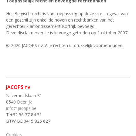
Toepasselijk recht en bevoegde rechtbanken
Het Belgisch recht is van toepassing op deze site. In geval van
een geschil zijn enkel de hoven en rechtbanken van het
gerechtelijk arrondissement Kortrijk bevoegd.
Deze disclaimerversie is in voege getreden op 1 oktober 2007.
© 2020 JACOPS nv. Alle rechten uitdrukkelijk voorbehouden.
JACOPS nv
Nijverheidslaan 31
8540 Deerlijk
info@jacops.be
T +32 56 77 84 51
BTW BE 0415 826 627
Cookies