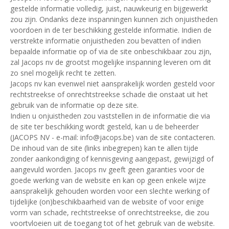
gestelde informatie volledig, juist, nauwkeurig en bijgewerkt
zou zijn. Ondanks deze inspanningen kunnen zich onjuistheden
voordoen in de ter beschikking gestelde informatie. Indien de
verstrekte informatie onjuistheden zou bevatten of indien
bepaalde informatie op of via de site onbeschikbaar zou zijn,
zal Jacops nv de grootst mogelijke inspanning leveren om dit
zo snel mogelijk recht te zetten.
Jacops nv kan evenwel niet aansprakelijk worden gesteld voor
rechtstreekse of onrechtstreekse schade die onstaat uit het
gebruik van de informatie op deze site.
Indien u onjuistheden zou vaststellen in de informatie die via
de site ter beschikking wordt gesteld, kan u de beheerder
(JACOPS NV - e-mail: info@jacops.be) van de site contacteren.
De inhoud van de site (links inbegrepen) kan te allen tijde
zonder aankondiging of kennisgeving aangepast, gewijzigd of
aangevuld worden. Jacops nv geeft geen garanties voor de
goede werking van de website en kan op geen enkele wijze
aansprakelijk gehouden worden voor een slechte werking of
tijdelijke (on)beschikbaarheid van de website of voor enige
vorm van schade, rechtstreekse of onrechtstreekse, die zou
voortvloeien uit de toegang tot of het gebruik van de website.