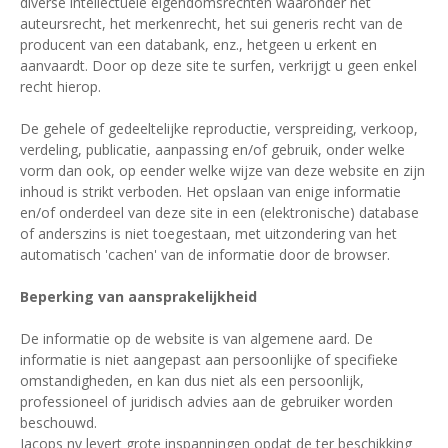
diverse intellectuele eigendomsrechten waaronder het
auteursrecht, het merkenrecht, het sui generis recht van de
producent van een databank, enz., hetgeen u erkent en
aanvaardt. Door op deze site te surfen, verkrijgt u geen enkel
recht hierop.
De gehele of gedeeltelijke reproductie, verspreiding, verkoop,
verdeling, publicatie, aanpassing en/of gebruik, onder welke
vorm dan ook, op eender welke wijze van deze website en zijn
inhoud is strikt verboden. Het opslaan van enige informatie
en/of onderdeel van deze site in een (elektronische) database
of anderszins is niet toegestaan, met uitzondering van het
automatisch 'cachen' van de informatie door de browser.
Beperking van aansprakelijkheid
De informatie op de website is van algemene aard. De
informatie is niet aangepast aan persoonlijke of specifieke
omstandigheden, en kan dus niet als een persoonlijk,
professioneel of juridisch advies aan de gebruiker worden
beschouwd.
Jacops nv levert grote inspanningen opdat de ter beschikking