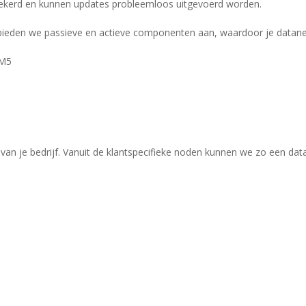
rzekerd en kunnen updates probleemloos uitgevoerd worden.
 bieden we passieve en actieve componenten aan, waardoor je datane
OM5
an je bedrijf. Vanuit de klantspecifieke noden kunnen we zo een da