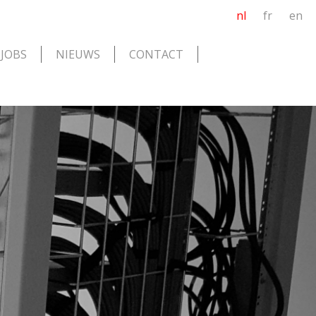
nl
fr
en
JOBS
NIEUWS
CONTACT