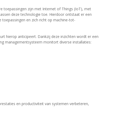
e toepassingen zijn met Internet of Things (IoT), met
assen deze technologie toe. Hierdoor ontstaat er een
ële toepassingen en zich richt op machine-tot-
t hierop anticipeert. Dankzij deze inzichten wordt er een
lding managementsysteem monitort diverse installaties:
restaties en productiviteit van systemen verbeteren,