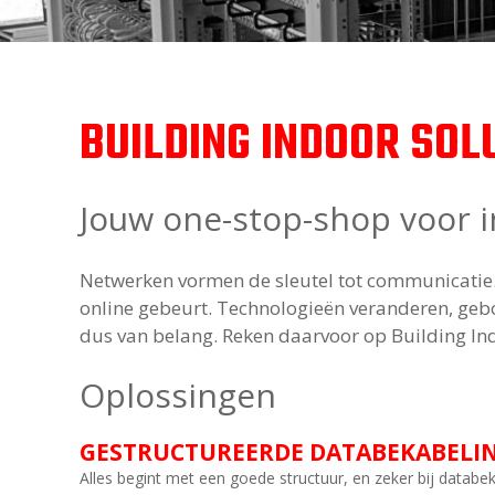
BUILDING INDOOR SOL
Jouw one-stop-shop voor i
Netwerken vormen de sleutel tot communicatie. 
online gebeurt. Technologieën veranderen, gebo
dus van belang. Reken daarvoor op Building In
Oplossingen
GESTRUCTUREERDE DATABEKABELI
Alles begint met een goede structuur, en zeker bij datab