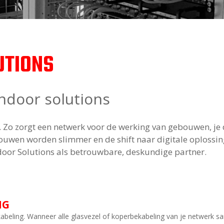
UTIONS
ndoor solutions
Zo zorgt een netwerk voor de werking van gebouwen, je d
uwen worden slimmer en de shift naar digitale oplossing
door Solutions als betrouwbare, deskundige partner.
NG
ekabeling. Wanneer alle glasvezel of koperbekabeling van je netwerk 