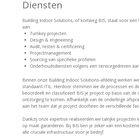
Diensten
Building Indoor Solutions, of kortweg BIS, staat voor een
aan:
Turnkey projecten
Design & engineering
Audit, testen & certificering
Projectmanagement
Sourcing van specifieke profielen
Onderhoudsdiensten volgens een servicegedreven aa
Binnen onze Building Indoor Solutions-afdeling werken we 
standaard ITIL. Hierdoor stemmen we de processen en dien
beoordeelt en classificeert BIS je project op basis van d
ontzorging te komen. Afhankelijk van de onderlinge afspra
aan het team dat je project doorheen de verschillende fas
Dankzij onze expertise realiseerden we talrijke projecten
op maat garanderen. Bij BIS ben je zeker van een kostenef
alle cruciale infrastructuur voor je bedrijf.