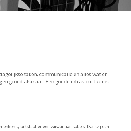
agelijkse taken, communicatie en alles wat er
en groeit alsmaar. Een goede infrastructuur is
samenkomt, ontstaat er een wirwar aan kabels. Dankzij een