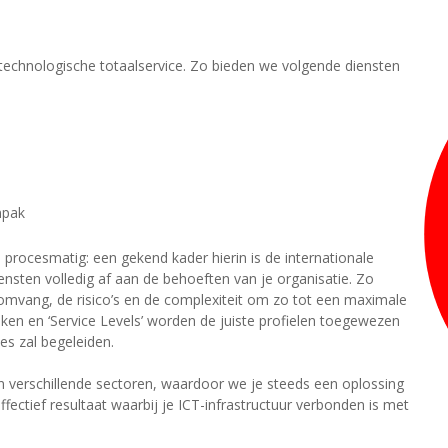
 technologische totaalservice. Zo bieden we volgende diensten
npak
procesmatig: een gekend kader hierin is de internationale
sten volledig af aan de behoeften van je organisatie. Zo
e omvang, de risico’s en de complexiteit om zo tot een maximale
ken en ‘Service Levels’ worden de juiste profielen toegewezen
es zal begeleiden.
 in verschillende sectoren, waardoor we je steeds een oplossing
fectief resultaat waarbij je ICT-infrastructuur verbonden is met