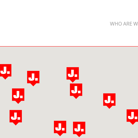
WHO ARE W