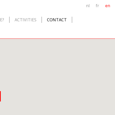
nl
fr
en
E?
ACTIVITIES
CONTACT