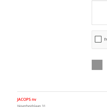
JACOPS nv
Nijverheidslaan 31