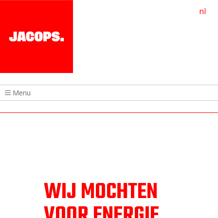
nl
Menu
WIJ MOCHTEN
VOOR ENERGIE