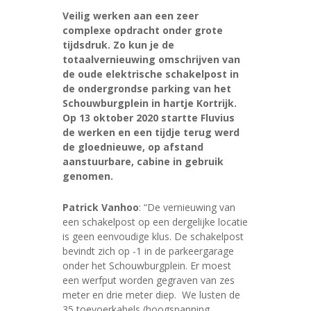
Veilig werken aan een zeer
complexe opdracht onder grote
tijdsdruk. Zo kun je de
totaalvernieuwing omschrijven van
de oude elektrische schakelpost in
de ondergrondse parking van het
Schouwburgplein in hartje Kortrijk.
Op 13 oktober 2020 startte Fluvius
de werken en een tijdje terug werd
de gloednieuwe, op afstand
aanstuurbare, cabine in gebruik
genomen.
Patrick Vanhoo
: “De vernieuwing van
een schakelpost op een dergelijke locatie
is geen eenvoudige klus. De schakelpost
bevindt zich op -1 in de parkeergarage
onder het Schouwburgplein. Er moest
een werfput worden gegraven van zes
meter en drie meter diep. We lusten de
35 toevoerkabels (hoogspanning,