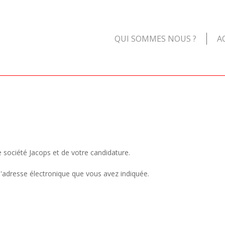
QUI SOMMES NOUS ?
A
 société Jacops et de votre candidature.
l'adresse électronique que vous avez indiquée.